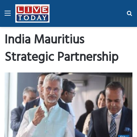
Menu
Se
fo
India Mauritius
Strategic Partnership