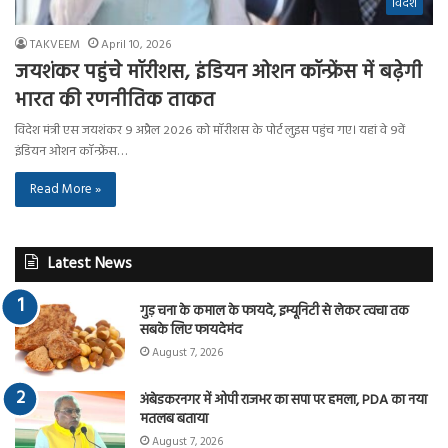
विदेश
TAKVEEM
April 10, 2026
जयशंकर पहुंचे मॉरीशस, इंडियन ओशन कॉन्फ्रेंस में बढ़ेगी
भारत की रणनीतिक ताकत
विदेश मंत्री एस जयशंकर ९ अप्रैल २०२६ को मॉरीशस के पोर्ट लुइस पहुंच गए। यहां वे ९वें
इंडियन ओशन कॉन्फ्रेंस…
Read More »
Latest News
गुड़ चना के कमाल के फायदे, इम्यूनिटी से लेकर त्वचा तक
सबके लिए फायदेमंद
August 7, 2026
अंबेडकरनगर में ओपी राजभर का सपा पर हमला, PDA का नया
मतलब बताया
August 7, 2026