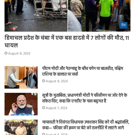
देश
हिमाचल प्रदेश के चंबा में एक बस हादसे में 7 लोगों की मौत, 11
घायल
August 8, 2026
पीएम मोदी और नेतन्याहू के बीच फोन पर बातचीत, पश्चिम
एशिया के हालात पर चर्चा
August 8, 2026
सूत्रों के मुताबिक, प्रधानमंत्री मोदी ने परिसीमन पर जोर देने के
संकेत दिए, कहा कि एनडीए के पास बहुमत है
August 7, 2026
मायावती ने दिवंगत विधायक उमाशंकर सिंह को दी श्रद्धांजलि,
कहा— परिवार की इच्छा पर बेटे को राजनीति में लाएंगे आगे
August 6, 2026