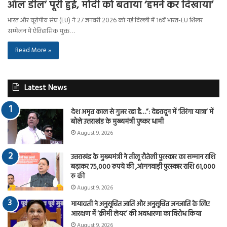
ऑल डील’ पूरी हुई, मोदी को बताया ‘हमने कर दिखाया’
भारत और यूरोपीय संघ (EU) ने 27 जनवरी 2026 को नई दिल्ली में 16वें भारत-EU शिखर
सम्मेलन में ऐतिहासिक मुक्त…
Read More »
Latest News
देश अमृत काल से गुजर रहा है…”: देहरादून में ‘तिरंगा यात्रा’ में
बोले उत्तराखंड के मुख्यमंत्री पुष्कर धामी
August 9, 2026
उत्तराखंड के मुख्यमंत्री ने तीलू रौतेली पुरस्कार का सम्मान राशि
बढ़ाकर 75,000 रुपये की ,आंगनवाड़ी पुरस्कार राशि 61,000
रु की
August 9, 2026
मायावती ने अनुसूचित जाति और अनुसूचित जनजाति के लिए
आरक्षण में ‘क्रीमी लेयर’ की अवधारणा का विरोध किया
August 9, 2026