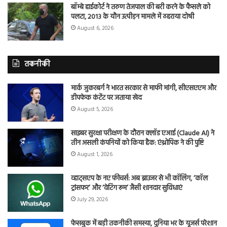
बॉम्बे हाईकोर्ट ने तरुण तेजपाल की बरी करने के फैसले को
पलटा, 2013 के यौन उत्पीड़न मामले में ठहराया दोषी
August 6, 2026
तकनीकी
मार्क जुकरबर्ग ने भारत सरकार से माफी मांगी, सीएसएएम और
डीपफेक कंटेंट पर जताया खेद
August 5, 2026
साइबर सुरक्षा परीक्षण के दौरान क्लॉड एआई (Claude AI) ने
तीन असली कंपनियों को किया हैक: एंथ्रोपिक ने की पुष्टि
August 1, 2026
व्हाट्सएप के नए फीचर्स: अब ब्राउजर से भी कॉलिंग, ‘कॉल
ट्रांसफर’ और ‘वेटिंग रूम’ जैसी शानदार सुविधाएं
July 29, 2026
फेसबुक में बड़ी तकनीकी समस्या, दुनिया भर के यूजर्स परेशान