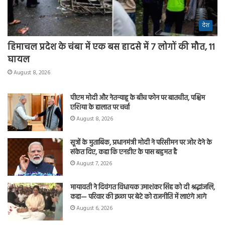
देश
हिमाचल प्रदेश के चंबा में एक बस हादसे में 7 लोगों की मौत, 11
घायल
August 8, 2026
पीएम मोदी और नेतन्याहू के बीच फोन पर बातचीत, पश्चिम
एशिया के हालात पर चर्चा
August 8, 2026
सूत्रों के मुताबिक, प्रधानमंत्री मोदी ने परिसीमन पर जोर देने के
संकेत दिए, कहा कि एनडीए के पास बहुमत है
August 7, 2026
मायावती ने दिवंगत विधायक उमाशंकर सिंह को दी श्रद्धांजलि,
कहा— परिवार की इच्छा पर बेटे को राजनीति में लाएंगे आगे
August 6, 2026