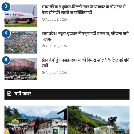
एयर इंडिया ने फुकेत-दिल्ली उड़ान के पायलट के डोप टेस्ट में
फेल होने की खबरों पर प्रतिक्रिया दी
August 9, 2026
उत्तर प्रदेश: मथुरा-वृंदावन में यमुना नदी उफान पर, परिक्रमा मार्ग
जलमग्न
August 9, 2026
ईरान ने होर्मुज जलडमरूमध्य को फिर से खोलने के लिए नई मांगें
रखीं
August 9, 2026
बड़ी खबर