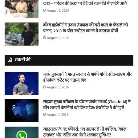
कहा— परिवार की इच्छा पर बेटे को राजनीति में लाएंगे आगे
August 6, 2026
बॉम्बे हाईकोर्ट ने तरुण तेजपाल की बरी करने के फैसले को
पलटा, 2013 के यौन उत्पीड़न मामले में ठहराया दोषी
August 6, 2026
तकनीकी
मार्क जुकरबर्ग ने भारत सरकार से माफी मांगी, सीएसएएम और
डीपफेक कंटेंट पर जताया खेद
August 5, 2026
साइबर सुरक्षा परीक्षण के दौरान क्लॉड एआई (Claude AI) ने
तीन असली कंपनियों को किया हैक: एंथ्रोपिक ने की पुष्टि
August 1, 2026
व्हाट्सएप के नए फीचर्स: अब ब्राउजर से भी कॉलिंग, ‘कॉल
ट्रांसफर’ और ‘वेटिंग रूम’ जैसी शानदार सुविधाएं