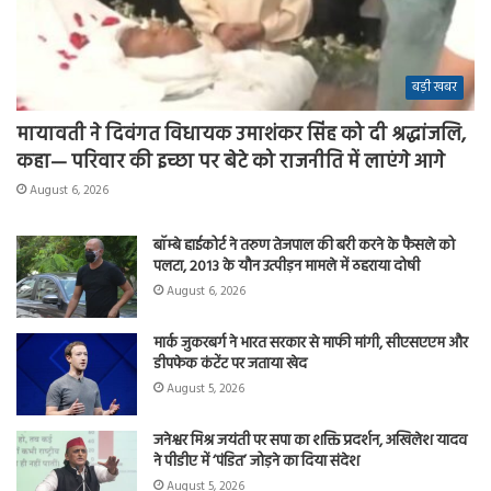
बड़ी खबर
मायावती ने दिवंगत विधायक उमाशंकर सिंह को दी श्रद्धांजलि,
कहा— परिवार की इच्छा पर बेटे को राजनीति में लाएंगे आगे
August 6, 2026
बॉम्बे हाईकोर्ट ने तरुण तेजपाल की बरी करने के फैसले को
पलटा, 2013 के यौन उत्पीड़न मामले में ठहराया दोषी
August 6, 2026
मार्क जुकरबर्ग ने भारत सरकार से माफी मांगी, सीएसएएम और
डीपफेक कंटेंट पर जताया खेद
August 5, 2026
जनेश्वर मिश्र जयंती पर सपा का शक्ति प्रदर्शन, अखिलेश यादव
ने पीडीए में ‘पंडित’ जोड़ने का दिया संदेश
August 5, 2026