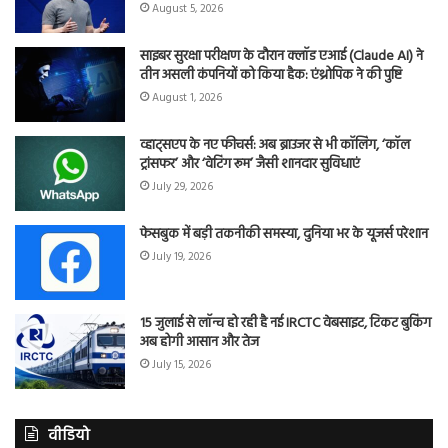
August 5, 2026
साइबर सुरक्षा परीक्षण के दौरान क्लॉड एआई (Claude AI) ने
तीन असली कंपनियों को किया हैक: एंथ्रोपिक ने की पुष्टि
August 1, 2026
व्हाट्सएप के नए फीचर्स: अब ब्राउजर से भी कॉलिंग, ‘कॉल
ट्रांसफर’ और ‘वेटिंग रूम’ जैसी शानदार सुविधाएं
July 29, 2026
फेसबुक में बड़ी तकनीकी समस्या, दुनिया भर के यूजर्स परेशान
July 19, 2026
15 जुलाई से लॉन्च हो रही है नई IRCTC वेबसाइट, टिकट बुकिंग
अब होगी आसान और तेज
July 15, 2026
वीडियो