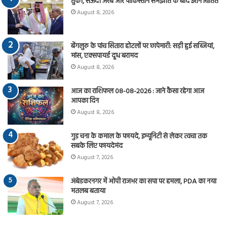
तुर्की, सऊदी अरब और पाकिस्तान समझौते के बाद ईरान चिंतित
August 8, 2026
बेंगलुरु के पांच सितारा होटलों पर छापेमारी: सड़ी हुई सब्जियां,
मांस, एक्सपायर्ड दूध बरामद
August 8, 2026
आज का राशिफल 08-08-2026 : जाने कैसा रहेगा आज
आपका दिन
August 8, 2026
गुड़ चना के कमाल के फायदे, इम्यूनिटी से लेकर त्वचा तक
सबके लिए फायदेमंद
August 7, 2026
अंबेडकरनगर में ओपी राजभर का सपा पर हमला, PDA का नया
मतलब बताया
August 7, 2026