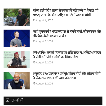
बॉम्बे हाईकोर्ट ने तरुण तेजपाल की बरी करने के फैसले को
पलटा, 2013 के यौन उत्पीड़न मामले में ठहराया दोषी
August 6, 2026
मार्क जुकरबर्ग ने भारत सरकार से माफी मांगी, सीएसएएम और
डीपफेक कंटेंट पर जताया खेद
August 5, 2026
जनेश्वर मिश्र जयंती पर सपा का शक्ति प्रदर्शन, अखिलेश यादव
ने पीडीए में ‘पंडित’ जोड़ने का दिया संदेश
August 5, 2026
अनुच्छेद 370 हटने के 7 वर्ष पूरे: पीएम मोदी और सीएम योगी
ने विकास व एकता की यात्रा को सराहा
August 5, 2026
तकनीकी