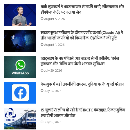
मार्क जुकरबर्ग ने भारत सरकार से माफी मांगी, सीएसएएम और
डीपफेक कंटेंट पर जताया खेद
August 5, 2026
साइबर सुरक्षा परीक्षण के दौरान क्लॉड एआई (Claude AI) ने
तीन असली कंपनियों को किया हैक: एंथ्रोपिक ने की पुष्टि
August 1, 2026
व्हाट्सएप के नए फीचर्स: अब ब्राउजर से भी कॉलिंग, ‘कॉल
ट्रांसफर’ और ‘वेटिंग रूम’ जैसी शानदार सुविधाएं
July 29, 2026
फेसबुक में बड़ी तकनीकी समस्या, दुनिया भर के यूजर्स परेशान
July 19, 2026
15 जुलाई से लॉन्च हो रही है नई IRCTC वेबसाइट, टिकट बुकिंग
अब होगी आसान और तेज
July 15, 2026