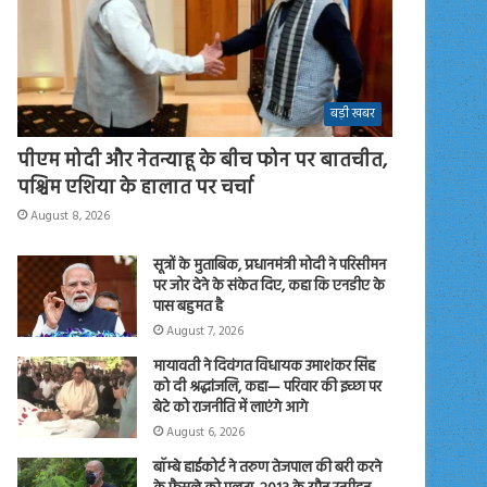
बड़ी खबर
पीएम मोदी और नेतन्याहू के बीच फोन पर बातचीत,
पश्चिम एशिया के हालात पर चर्चा
August 8, 2026
सूत्रों के मुताबिक, प्रधानमंत्री मोदी ने परिसीमन
पर जोर देने के संकेत दिए, कहा कि एनडीए के
पास बहुमत है
August 7, 2026
मायावती ने दिवंगत विधायक उमाशंकर सिंह
को दी श्रद्धांजलि, कहा— परिवार की इच्छा पर
बेटे को राजनीति में लाएंगे आगे
August 6, 2026
बॉम्बे हाईकोर्ट ने तरुण तेजपाल की बरी करने