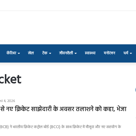
कॅरिअर
खेल
टेक
जीवनशैली
स्वास्थ्य
मनोरंजन
धर्म
cket
il 4, 2026
से नए क्रिकेट साझेदारी के अवसर तलाशने को कहा, भेजा
्ड (BCB) ने भारतीय क्रिकेट कंट्रोल बोर्ड (BCCI) के साथ क्रिकेट में मौजूदा और नए सहयोग के