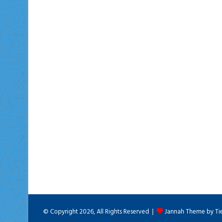
© Copyright 2026, All Rights Reserved |
Jannah Theme by Ti