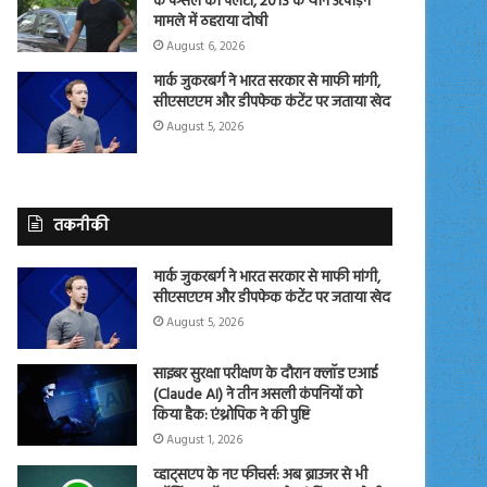
के फैसले को पलटा, 2013 के यौन उत्पीड़न
मामले में ठहराया दोषी
August 6, 2026
मार्क जुकरबर्ग ने भारत सरकार से माफी मांगी,
सीएसएएम और डीपफेक कंटेंट पर जताया खेद
August 5, 2026
तकनीकी
मार्क जुकरबर्ग ने भारत सरकार से माफी मांगी,
सीएसएएम और डीपफेक कंटेंट पर जताया खेद
August 5, 2026
साइबर सुरक्षा परीक्षण के दौरान क्लॉड एआई
(Claude AI) ने तीन असली कंपनियों को
किया हैक: एंथ्रोपिक ने की पुष्टि
August 1, 2026
व्हाट्सएप के नए फीचर्स: अब ब्राउजर से भी