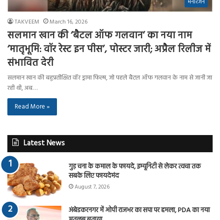
मनोरंजन
TAKVEEM
March 16, 2026
सलमान खान की ‘बैटल ऑफ गलवान’ का नया नाम
‘मातृभूमि: वॉर रेस्ट इन पीस’, पोस्टर जारी; अप्रैल रिलीज में
संभावित देरी
सलमान खान की बहुप्रतीक्षित वॉर ड्रामा फिल्म, जो पहले बैटल ऑफ गलवान के नाम से जानी जा
रही थी, अब…
Read More »
Latest News
गुड़ चना के कमाल के फायदे, इम्यूनिटी से लेकर त्वचा तक
सबके लिए फायदेमंद
August 7, 2026
अंबेडकरनगर में ओपी राजभर का सपा पर हमला, PDA का नया
मतलब बताया