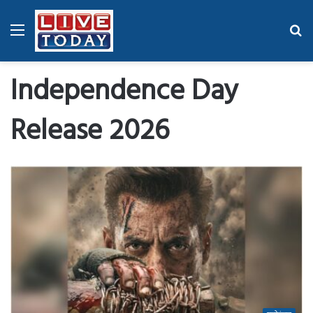
Menu
Se
fo
Independence Day
Release 2026