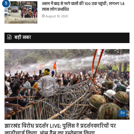
असम में बाढ़ से मरने वालों की 100 तक पहुंची ; लगभग 1.4
लाख लोग प्रभावित
August 10, 2026
बड़ी खबर
देश
झारखंड विरोध प्रदर्शन LIVE: पुलिस ने प्रदर्शनकारियों पर
लाठीचार्ज किया, आंसू गैस का इस्तेमाल किया