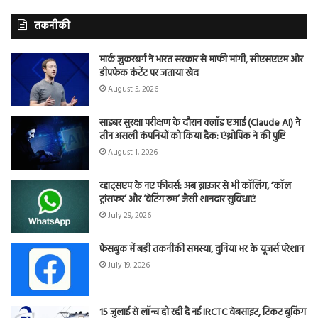
तकनीकी
मार्क जुकरबर्ग ने भारत सरकार से माफी मांगी, सीएसएएम और
डीपफेक कंटेंट पर जताया खेद
August 5, 2026
साइबर सुरक्षा परीक्षण के दौरान क्लॉड एआई (Claude AI) ने
तीन असली कंपनियों को किया हैक: एंथ्रोपिक ने की पुष्टि
August 1, 2026
व्हाट्सएप के नए फीचर्स: अब ब्राउजर से भी कॉलिंग, ‘कॉल
ट्रांसफर’ और ‘वेटिंग रूम’ जैसी शानदार सुविधाएं
July 29, 2026
फेसबुक में बड़ी तकनीकी समस्या, दुनिया भर के यूजर्स परेशान
July 19, 2026
15 जुलाई से लॉन्च हो रही है नई IRCTC वेबसाइट, टिकट बुकिंग