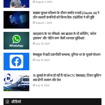
August 5, 2026
साइबर सुरक्षा परीक्षण के दौरान क्लॉड एआई (Claude AI) ने
तीन असली कंपनियों को किया हैक: एंथ्रोपिक ने की पुष्टि
August 1, 2026
व्हाट्सएप के नए फीचर्स: अब ब्राउजर से भी कॉलिंग, ‘कॉल
ट्रांसफर’ और ‘वेटिंग रूम’ जैसी शानदार सुविधाएं
July 29, 2026
फेसबुक में बड़ी तकनीकी समस्या, दुनिया भर के यूजर्स परेशान
July 19, 2026
15 जुलाई से लॉन्च हो रही है नई IRCTC वेबसाइट, टिकट बुकिंग
अब होगी आसान और तेज
July 15, 2026
वीडियो