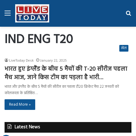
Menu
Se
fo
IND ENG T20
खेल
LiveToday Desk
January 22, 2025
भारत हुए इंग्लैंड के बीच 5 मैचों की T-20 सीरीज पहला
मैच आज, जाने किस टीम का पड़ला है भारी…
भारत और इंग्लैंड के बीच 5 मैचों की सीरीज का पहला टी20 क्रिकेट मैच 22 जनवरी को
कोलकाता के प्रतिष्ठित…
Read More »
Latest News