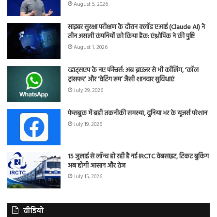
August 5, 2026
साइबर सुरक्षा परीक्षण के दौरान क्लॉड एआई (Claude AI) ने
तीन असली कंपनियों को किया हैक: एंथ्रोपिक ने की पुष्टि
August 1, 2026
व्हाट्सएप के नए फीचर्स: अब ब्राउजर से भी कॉलिंग, ‘कॉल
ट्रांसफर’ और ‘वेटिंग रूम’ जैसी शानदार सुविधाएं
July 29, 2026
फेसबुक में बड़ी तकनीकी समस्या, दुनिया भर के यूजर्स परेशान
July 19, 2026
15 जुलाई से लॉन्च हो रही है नई IRCTC वेबसाइट, टिकट बुकिंग
अब होगी आसान और तेज
July 15, 2026
वीडियो