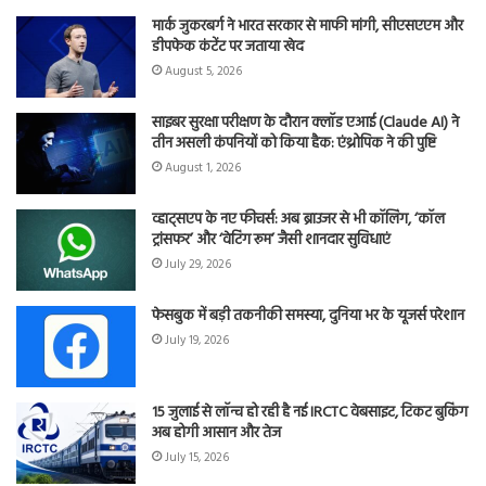
मार्क जुकरबर्ग ने भारत सरकार से माफी मांगी, सीएसएएम और
डीपफेक कंटेंट पर जताया खेद
August 5, 2026
साइबर सुरक्षा परीक्षण के दौरान क्लॉड एआई (Claude AI) ने
तीन असली कंपनियों को किया हैक: एंथ्रोपिक ने की पुष्टि
August 1, 2026
व्हाट्सएप के नए फीचर्स: अब ब्राउजर से भी कॉलिंग, ‘कॉल
ट्रांसफर’ और ‘वेटिंग रूम’ जैसी शानदार सुविधाएं
July 29, 2026
फेसबुक में बड़ी तकनीकी समस्या, दुनिया भर के यूजर्स परेशान
July 19, 2026
15 जुलाई से लॉन्च हो रही है नई IRCTC वेबसाइट, टिकट बुकिंग
अब होगी आसान और तेज
July 15, 2026