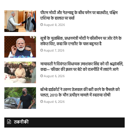
पीएम मोदी और नेतन्याहू के बीच फोन पर बातचीत, पश्चिम
एशिया के हालात पर चर्चा
August 8, 2026
सूत्रों के मुताबिक, प्रधानमंत्री मोदी ने परिसीमन पर जोर देने के
संकेत दिए, कहा कि एनडीए के पास बहुमत है
August 7, 2026
मायावती ने दिवंगत विधायक उमाशंकर सिंह को दी श्रद्धांजलि,
कहा— परिवार की इच्छा पर बेटे को राजनीति में लाएंगे आगे
August 6, 2026
बॉम्बे हाईकोर्ट ने तरुण तेजपाल की बरी करने के फैसले को
पलटा, 2013 के यौन उत्पीड़न मामले में ठहराया दोषी
August 6, 2026
तकनीकी