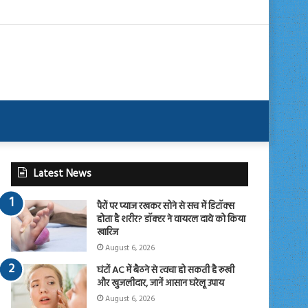
Latest News
पैरों पर प्याज रखकर सोने से सच में डिटॉक्स
होता है शरीर? डॉक्टर ने वायरल दावे को किया
खारिज
August 6, 2026
घंटों AC में बैठने से त्वचा हो सकती है रूखी
और खुजलीदार, जानें आसान घरेलू उपाय
August 6, 2026