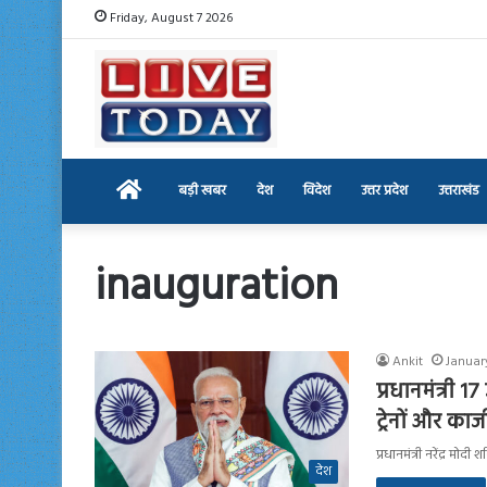
Friday, August 7 2026
Home
बड़ी खबर
देश
विदेश
उत्तर प्रदेश
उत्तराखंड
inauguration
Ankit
January
प्रधानमंत्री 
ट्रेनों और का
प्रधानमंत्री नरेंद्र मो
देश