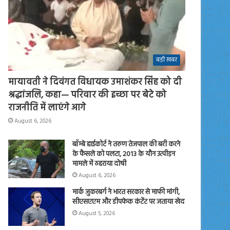
बड़ी खबर
मायावती ने दिवंगत विधायक उमाशंकर सिंह को दी
श्रद्धांजलि, कहा— परिवार की इच्छा पर बेटे को
राजनीति में लाएंगे आगे
August 6, 2026
बॉम्बे हाईकोर्ट ने तरुण तेजपाल की बरी करने
के फैसले को पलटा, 2013 के यौन उत्पीड़न
मामले में ठहराया दोषी
August 6, 2026
मार्क जुकरबर्ग ने भारत सरकार से माफी मांगी,
सीएसएएम और डीपफेक कंटेंट पर जताया खेद
August 5, 2026