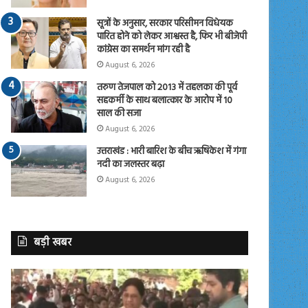
सूत्रों के अनुसार, सरकार परिसीमन विधेयक
पारित होने को लेकर आश्वस्त है, फिर भी बीजेपी
कांग्रेस का समर्थन मांग रही है
August 6, 2026
तरुण तेजपाल को 2013 में तहलका की पूर्व
सहकर्मी के साथ बलात्कार के आरोप में 10
साल की सजा
August 6, 2026
उत्तराखंड : भारी बारिश के बीच ऋषिकेश में गंगा
नदी का जलस्तर बढ़ा
August 6, 2026
बड़ी खबर