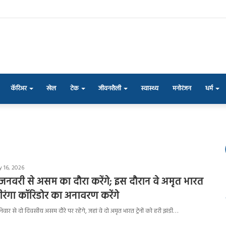
कॅरिअर
खेल
टेक
जीवनशैली
स्वास्थ्य
मनोरंजन
धर्म
 16, 2026
17 जनवरी से असम का दौरा करेंगे; इस दौरान वे अमृत भारत
जीरंगा कॉरिडोर का अनावरण करेंगे
दी शनिवार से दो दिवसीय असम दौरे पर रहेंगे, जहां वे दो अमृत भारत ट्रेनों को हरी झंडी…