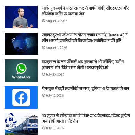
मार्क जुकरबर्ग ने भारत सरकार से माफी मांगी, सीएसएएम और
डीपफेक कंटेंट पर जताया खेद
August 5, 2026
साइबर सुरक्षा परीक्षण के दौरान क्लॉड एआई (Claude AI) ने
तीन असली कंपनियों को किया हैक: एंथ्रोपिक ने की पुष्टि
August 1, 2026
व्हाट्सएप के नए फीचर्स: अब ब्राउजर से भी कॉलिंग, ‘कॉल
ट्रांसफर’ और ‘वेटिंग रूम’ जैसी शानदार सुविधाएं
July 29, 2026
फेसबुक में बड़ी तकनीकी समस्या, दुनिया भर के यूजर्स परेशान
July 19, 2026
15 जुलाई से लॉन्च हो रही है नई IRCTC वेबसाइट, टिकट बुकिंग
अब होगी आसान और तेज
July 15, 2026