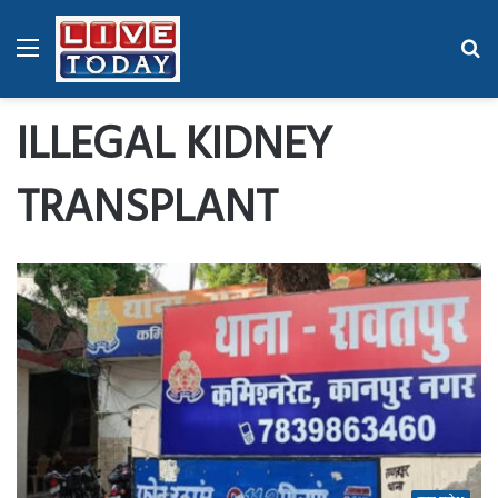
Menu
Se
fo
ILLEGAL KIDNEY
TRANSPLANT