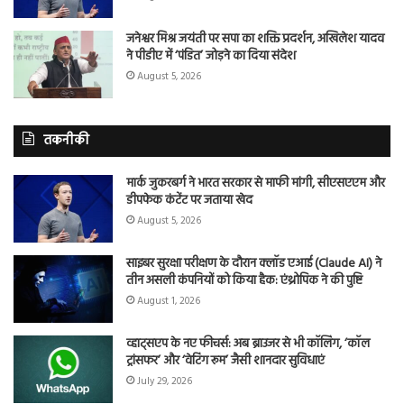
जनेश्वर मिश्र जयंती पर सपा का शक्ति प्रदर्शन, अखिलेश यादव
ने पीडीए में ‘पंडित’ जोड़ने का दिया संदेश
August 5, 2026
तकनीकी
मार्क जुकरबर्ग ने भारत सरकार से माफी मांगी, सीएसएएम और
डीपफेक कंटेंट पर जताया खेद
August 5, 2026
साइबर सुरक्षा परीक्षण के दौरान क्लॉड एआई (Claude AI) ने
तीन असली कंपनियों को किया हैक: एंथ्रोपिक ने की पुष्टि
August 1, 2026
व्हाट्सएप के नए फीचर्स: अब ब्राउजर से भी कॉलिंग, ‘कॉल
ट्रांसफर’ और ‘वेटिंग रूम’ जैसी शानदार सुविधाएं
July 29, 2026