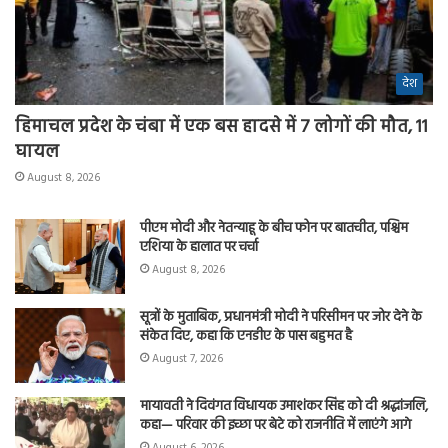
देश
हिमाचल प्रदेश के चंबा में एक बस हादसे में 7 लोगों की मौत, 11
घायल
August 8, 2026
पीएम मोदी और नेतन्याहू के बीच फोन पर बातचीत, पश्चिम
एशिया के हालात पर चर्चा
August 8, 2026
सूत्रों के मुताबिक, प्रधानमंत्री मोदी ने परिसीमन पर जोर देने के
संकेत दिए, कहा कि एनडीए के पास बहुमत है
August 7, 2026
मायावती ने दिवंगत विधायक उमाशंकर सिंह को दी श्रद्धांजलि,
कहा— परिवार की इच्छा पर बेटे को राजनीति में लाएंगे आगे
August 6, 2026