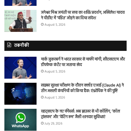
जनेश्वर मिश्र जयंती पर सपा का शक्ति प्रदर्शन, अखिलेश यादव
ने पीडीए में ‘पंडित’ जोड़ने का दिया संदेश
August 5, 2026
तकनीकी
मार्क जुकरबर्ग ने भारत सरकार से माफी मांगी, सीएसएएम और
डीपफेक कंटेंट पर जताया खेद
August 5, 2026
साइबर सुरक्षा परीक्षण के दौरान क्लॉड एआई (Claude AI) ने
तीन असली कंपनियों को किया हैक: एंथ्रोपिक ने की पुष्टि
August 1, 2026
व्हाट्सएप के नए फीचर्स: अब ब्राउजर से भी कॉलिंग, ‘कॉल
ट्रांसफर’ और ‘वेटिंग रूम’ जैसी शानदार सुविधाएं
July 29, 2026