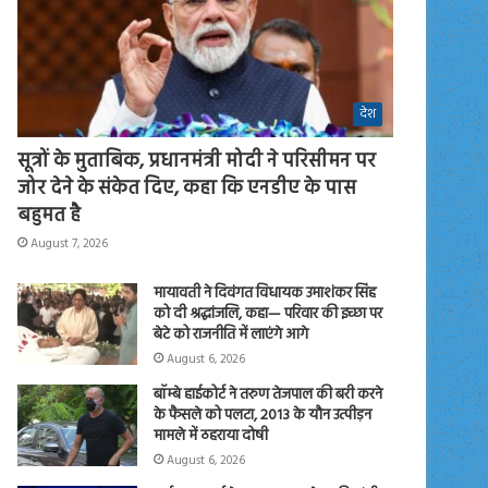
देश
सूत्रों के मुताबिक, प्रधानमंत्री मोदी ने परिसीमन पर
जोर देने के संकेत दिए, कहा कि एनडीए के पास
बहुमत है
August 7, 2026
मायावती ने दिवंगत विधायक उमाशंकर सिंह
को दी श्रद्धांजलि, कहा— परिवार की इच्छा पर
बेटे को राजनीति में लाएंगे आगे
August 6, 2026
बॉम्बे हाईकोर्ट ने तरुण तेजपाल की बरी करने
के फैसले को पलटा, 2013 के यौन उत्पीड़न
मामले में ठहराया दोषी
August 6, 2026