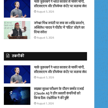
मार्क जुकरबर्ग ने भारत सरकार से माफी मांगी,
सीएसएएम और डीपफेक कंटेंट पर जताया खेद
August 5, 2026
जनेश्वर मिश्र जयंती पर सपा का शक्ति प्रदर्शन,
अखिलेश यादव ने पीडीए में ‘पंडित’ जोड़ने का
दिया संदेश
August 5, 2026
तकनीकी
मार्क जुकरबर्ग ने भारत सरकार से माफी मांगी,
सीएसएएम और डीपफेक कंटेंट पर जताया खेद
August 5, 2026
साइबर सुरक्षा परीक्षण के दौरान क्लॉड एआई
(Claude AI) ने तीन असली कंपनियों को
किया हैक: एंथ्रोपिक ने की पुष्टि
August 1, 2026