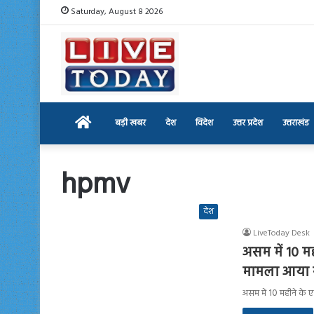
Saturday, August 8 2026
Home
बड़ी खबर
देश
विदेश
उत्तर प्रदेश
उत्तराखंड
hpmv
देश
LiveToday Desk
असम में 10 
मामला आया स
असम में 10 महीने के ए