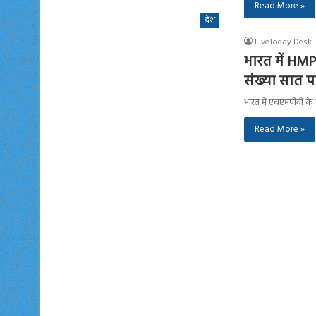
Read More »
देश
LiveToday Desk
भारत में HMPV
संख्या सात पह
भारत में एचएमपीवी के 
Read More »