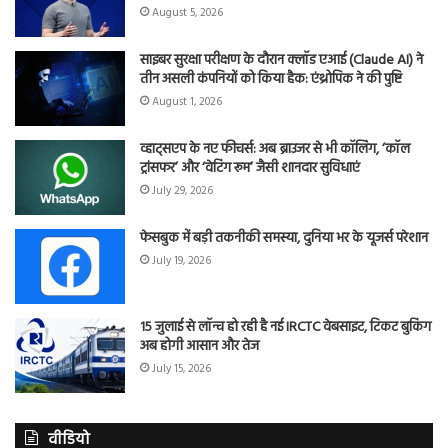
August 5, 2026
साइबर सुरक्षा परीक्षण के दौरान क्लॉड एआई (Claude AI) ने
तीन असली कंपनियों को किया हैक: एंथ्रोपिक ने की पुष्टि
August 1, 2026
व्हाट्सएप के नए फीचर्स: अब ब्राउजर से भी कॉलिंग, ‘कॉल
ट्रांसफर’ और ‘वेटिंग रूम’ जैसी शानदार सुविधाएं
July 29, 2026
फेसबुक में बड़ी तकनीकी समस्या, दुनिया भर के यूजर्स परेशान
July 19, 2026
15 जुलाई से लॉन्च हो रही है नई IRCTC वेबसाइट, टिकट बुकिंग
अब होगी आसान और तेज
July 15, 2026
वीडियो