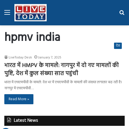
Menu
Se
fo
hpmv india
देश
LiveToday Desk
January 7, 2025
भारत में HMPV के मामले: नागपुर में दो नए मामलों की
पुष्टि, देश में कुल संख्या सात पहुंची
भारत में एचएमपीवी के मामले: देश भर में एचएमपीवी के मामलों की संख्या लगातार बढ़ रही है।
नागपुर में एचएमपीवी…
Read More »
Latest News