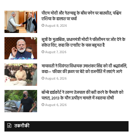
पीएम मोदी और नेतन्याहू के बीच फोन पर बातचीत, पश्चिम
एशिया के हालात पर चर्चा
August 8, 2026
सूत्रों के मुताबिक, प्रधानमंत्री मोदी ने परिसीमन पर जोर देने के
संकेत दिए, कहा कि एनडीए के पास बहुमत है
August 7, 2026
मायावती ने दिवंगत विधायक उमाशंकर सिंह को दी श्रद्धांजलि,
कहा— परिवार की इच्छा पर बेटे को राजनीति में लाएंगे आगे
August 6, 2026
बॉम्बे हाईकोर्ट ने तरुण तेजपाल की बरी करने के फैसले को
पलटा, 2013 के यौन उत्पीड़न मामले में ठहराया दोषी
August 6, 2026
तकनीकी