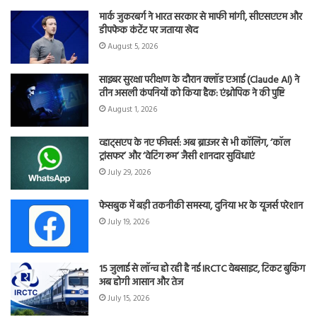
मार्क जुकरबर्ग ने भारत सरकार से माफी मांगी, सीएसएएम और
डीपफेक कंटेंट पर जताया खेद
August 5, 2026
साइबर सुरक्षा परीक्षण के दौरान क्लॉड एआई (Claude AI) ने
तीन असली कंपनियों को किया हैक: एंथ्रोपिक ने की पुष्टि
August 1, 2026
व्हाट्सएप के नए फीचर्स: अब ब्राउजर से भी कॉलिंग, ‘कॉल
ट्रांसफर’ और ‘वेटिंग रूम’ जैसी शानदार सुविधाएं
July 29, 2026
फेसबुक में बड़ी तकनीकी समस्या, दुनिया भर के यूजर्स परेशान
July 19, 2026
15 जुलाई से लॉन्च हो रही है नई IRCTC वेबसाइट, टिकट बुकिंग
अब होगी आसान और तेज
July 15, 2026