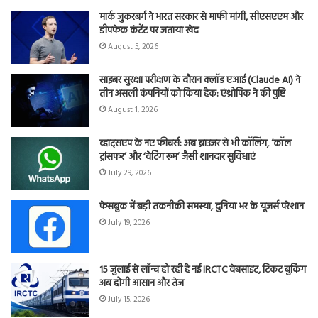
मार्क जुकरबर्ग ने भारत सरकार से माफी मांगी, सीएसएएम और
डीपफेक कंटेंट पर जताया खेद
August 5, 2026
साइबर सुरक्षा परीक्षण के दौरान क्लॉड एआई (Claude AI) ने
तीन असली कंपनियों को किया हैक: एंथ्रोपिक ने की पुष्टि
August 1, 2026
व्हाट्सएप के नए फीचर्स: अब ब्राउजर से भी कॉलिंग, ‘कॉल
ट्रांसफर’ और ‘वेटिंग रूम’ जैसी शानदार सुविधाएं
July 29, 2026
फेसबुक में बड़ी तकनीकी समस्या, दुनिया भर के यूजर्स परेशान
July 19, 2026
15 जुलाई से लॉन्च हो रही है नई IRCTC वेबसाइट, टिकट बुकिंग
अब होगी आसान और तेज
July 15, 2026