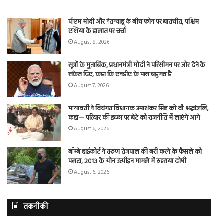
पीएम मोदी और नेतन्याहू के बीच फोन पर बातचीत, पश्चिम
एशिया के हालात पर चर्चा
August 8, 2026
सूत्रों के मुताबिक, प्रधानमंत्री मोदी ने परिसीमन पर जोर देने के
संकेत दिए, कहा कि एनडीए के पास बहुमत है
August 7, 2026
मायावती ने दिवंगत विधायक उमाशंकर सिंह को दी श्रद्धांजलि,
कहा— परिवार की इच्छा पर बेटे को राजनीति में लाएंगे आगे
August 6, 2026
बॉम्बे हाईकोर्ट ने तरुण तेजपाल की बरी करने के फैसले को
पलटा, 2013 के यौन उत्पीड़न मामले में ठहराया दोषी
August 6, 2026
तकनीकी