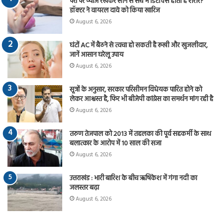
पैरों पर प्याज रखकर सोने से सच में डिटॉक्स होता है शरीर?
डॉक्टर ने वायरल दावे को किया खारिज
August 6, 2026
घंटों AC में बैठने से त्वचा हो सकती है रूखी और खुजलीदार,
जानें आसान घरेलू उपाय
August 6, 2026
सूत्रों के अनुसार, सरकार परिसीमन विधेयक पारित होने को
लेकर आश्वस्त है, फिर भी बीजेपी कांग्रेस का समर्थन मांग रही है
August 6, 2026
तरुण तेजपाल को 2013 में तहलका की पूर्व सहकर्मी के साथ
बलात्कार के आरोप में 10 साल की सजा
August 6, 2026
उत्तराखंड : भारी बारिश के बीच ऋषिकेश में गंगा नदी का
जलस्तर बढ़ा
August 6, 2026