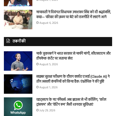
मायावती ने दिवंगत विधायक उमाशंकर सिंह को दी श्रद्धांजलि,
कहा— परिवार की इच्छा पर बेटे को राजनीति में लाएंगे आगे
August 6, 2026
तकनीकी
मार्क जुकरबर्ग ने भारत सरकार से माफी मांगी, सीएसएएम और
डीपफेक कंटेंट पर जताया खेद
August 5, 2026
साइबर सुरक्षा परीक्षण के दौरान क्लॉड एआई (Claude AI) ने
तीन असली कंपनियों को किया हैक: एंथ्रोपिक ने की पुष्टि
August 1, 2026
व्हाट्सएप के नए फीचर्स: अब ब्राउजर से भी कॉलिंग, ‘कॉल
ट्रांसफर’ और ‘वेटिंग रूम’ जैसी शानदार सुविधाएं
July 29, 2026