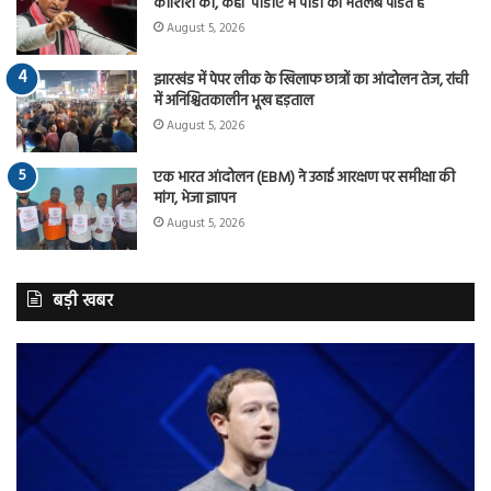
कोशिश की, कहा ‘पीडीए में पीडी का मतलब पंडित है
August 5, 2026
झारखंड में पेपर लीक के खिलाफ छात्रों का आंदोलन तेज, रांची
में अनिश्चितकालीन भूख हड़ताल
August 5, 2026
एक भारत आंदोलन (EBM) ने उठाई आरक्षण पर समीक्षा की
मांग, भेजा ज्ञापन
August 5, 2026
बड़ी खबर