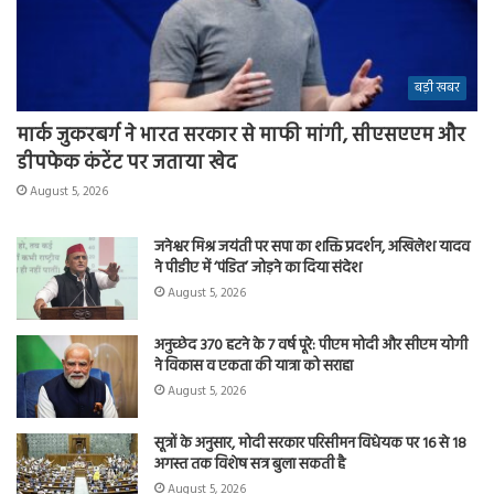
बड़ी खबर
मार्क जुकरबर्ग ने भारत सरकार से माफी मांगी, सीएसएएम और
डीपफेक कंटेंट पर जताया खेद
August 5, 2026
जनेश्वर मिश्र जयंती पर सपा का शक्ति प्रदर्शन, अखिलेश यादव
ने पीडीए में ‘पंडित’ जोड़ने का दिया संदेश
August 5, 2026
अनुच्छेद 370 हटने के 7 वर्ष पूरे: पीएम मोदी और सीएम योगी
ने विकास व एकता की यात्रा को सराहा
August 5, 2026
सूत्रों के अनुसार, मोदी सरकार परिसीमन विधेयक पर 16 से 18
अगस्त तक विशेष सत्र बुला सकती है
August 5, 2026