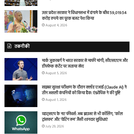
उत्तर प्रदेश सरकार ने विधानसभा में हंगामे के बीच 59,019.54
करोड़ रुपये का पूरक बजट पेश किया
August 4, 2026
तकनीकी
मार्क जुकरबर्ग ने भारत सरकार से माफी मांगी, सीएसएएम और
डीपफेक कंटेंट पर जताया खेद
August 5, 2026
साइबर सुरक्षा परीक्षण के दौरान क्लॉड एआई (Claude AI) ने
तीन असली कंपनियों को किया हैक: एंथ्रोपिक ने की पुष्टि
August 1, 2026
व्हाट्सएप के नए फीचर्स: अब ब्राउजर से भी कॉलिंग, ‘कॉल
ट्रांसफर’ और ‘वेटिंग रूम’ जैसी शानदार सुविधाएं
July 29, 2026