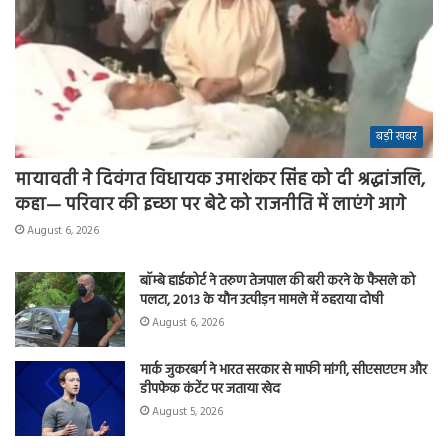
बड़ी खबर
मायावती ने दिवंगत विधायक उमाशंकर सिंह को दी श्रद्धांजलि,
कहा— परिवार की इच्छा पर बेटे को राजनीति में लाएंगे आगे
August 6, 2026
बॉम्बे हाईकोर्ट ने तरुण तेजपाल की बरी करने के फैसले को
पलटा, 2013 के यौन उत्पीड़न मामले में ठहराया दोषी
August 6, 2026
मार्क जुकरबर्ग ने भारत सरकार से माफी मांगी, सीएसएएम और
डीपफेक कंटेंट पर जताया खेद
August 5, 2026