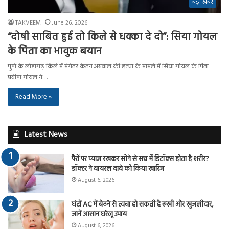
बड़ी खबर
TAKVEEM
June 26, 2026
“दोषी साबित हुई तो किले से धक्का दे दो”: सिया गोयल
के पिता का भावुक बयान
पुणे के लोहागढ़ किले में मंगेतर केतन अग्रवाल की हत्या के मामले में सिया गोयल के पिता
प्रवीण गोयल ने…
Read More »
Latest News
पैरों पर प्याज रखकर सोने से सच में डिटॉक्स होता है शरीर?
डॉक्टर ने वायरल दावे को किया खारिज
August 6, 2026
घंटों AC में बैठने से त्वचा हो सकती है रूखी और खुजलीदार,
जानें आसान घरेलू उपाय
August 6, 2026