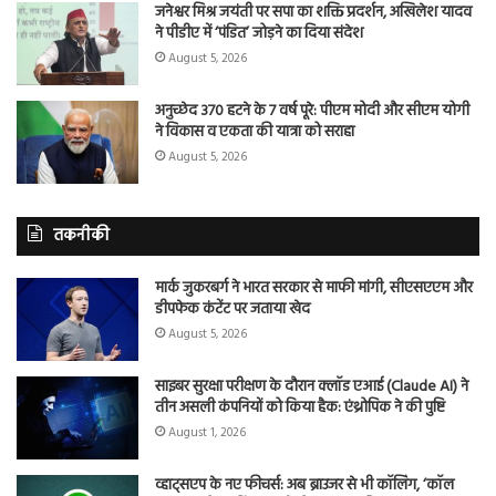
जनेश्वर मिश्र जयंती पर सपा का शक्ति प्रदर्शन, अखिलेश यादव
ने पीडीए में ‘पंडित’ जोड़ने का दिया संदेश
August 5, 2026
अनुच्छेद 370 हटने के 7 वर्ष पूरे: पीएम मोदी और सीएम योगी
ने विकास व एकता की यात्रा को सराहा
August 5, 2026
तकनीकी
मार्क जुकरबर्ग ने भारत सरकार से माफी मांगी, सीएसएएम और
डीपफेक कंटेंट पर जताया खेद
August 5, 2026
साइबर सुरक्षा परीक्षण के दौरान क्लॉड एआई (Claude AI) ने
तीन असली कंपनियों को किया हैक: एंथ्रोपिक ने की पुष्टि
August 1, 2026
व्हाट्सएप के नए फीचर्स: अब ब्राउजर से भी कॉलिंग, ‘कॉल