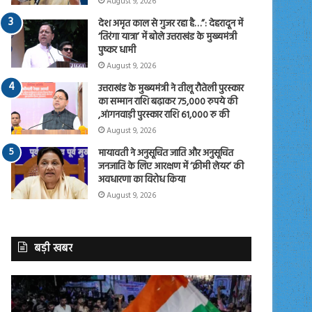
August 9, 2026
देश अमृत काल से गुजर रहा है…”: देहरादून में
‘तिरंगा यात्रा’ में बोले उत्तराखंड के मुख्यमंत्री
पुष्कर धामी
August 9, 2026
उत्तराखंड के मुख्यमंत्री ने तीलू रौतेली पुरस्कार
का सम्मान राशि बढ़ाकर 75,000 रुपये की
,आंगनवाड़ी पुरस्कार राशि 61,000 रु की
August 9, 2026
मायावती ने अनुसूचित जाति और अनुसूचित
जनजाति के लिए आरक्षण में ‘क्रीमी लेयर’ की
अवधारणा का विरोध किया
August 9, 2026
बड़ी खबर