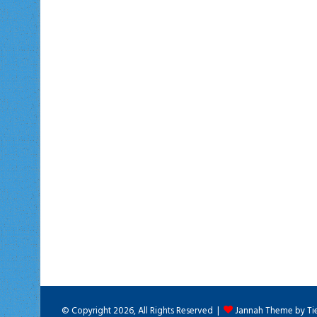
© Copyright 2026, All Rights Reserved |
Jannah Theme by Ti