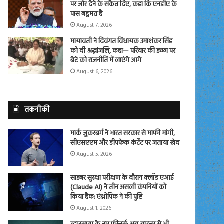
पर जोर देने के संकेत दिए, कहा कि एनडीए के
पास बहुमत है
August 7, 2026
मायावती ने दिवंगत विधायक उमाशंकर सिंह
को दी श्रद्धांजलि, कहा— परिवार की इच्छा पर
बेटे को राजनीति में लाएंगे आगे
August 6, 2026
तकनीकी
मार्क जुकरबर्ग ने भारत सरकार से माफी मांगी,
सीएसएएम और डीपफेक कंटेंट पर जताया खेद
August 5, 2026
साइबर सुरक्षा परीक्षण के दौरान क्लॉड एआई
(Claude AI) ने तीन असली कंपनियों को
किया हैक: एंथ्रोपिक ने की पुष्टि
August 1, 2026