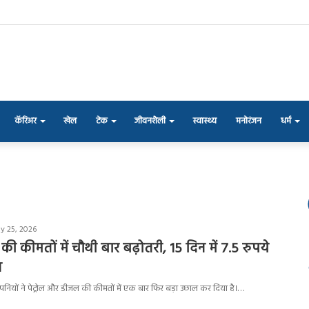
कॅरिअर
खेल
टेक
जीवनशैली
स्वास्थ्य
मनोरंजन
धर्म
y 25, 2026
की कीमतों में चौथी बार बढ़ोतरी, 15 दिन में 7.5 रुपये
न
ंपनियों ने पेट्रोल और डीजल की कीमतों में एक बार फिर बड़ा उछाल कर दिया है।…