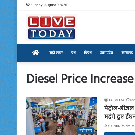
Sunday, August 9 2026
Home
बड़ी खबर
देश
विदेश
उत्तर प्रदेश
उत्तराखंड
Diesel Price Increase
TAKVEEM
Ma
पेट्रोल-डीजल 
महंगे हुए ईंध
केंद्र सरकार के तेल क
बड़ी खबर