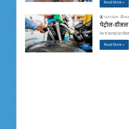
Read More »
TAKVEEM
Ma
पेट्रोल-डीजल
देश में महंगाई का सि
Read More »
देश