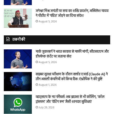
जनेश्वर मिश्र जयंती पर सपा का शक्ति प्रदर्शन, अखिलेश यादव
ने पीडीए में ‘पंडित’ जोड़ने का दिया संदेश
August 5, 2026
तकनीकी
मार्क जुकरबर्ग ने भारत सरकार से माफी मांगी, सीएसएएम और
डीपफेक कंटेंट पर जताया खेद
August 5, 2026
साइबर सुरक्षा परीक्षण के दौरान क्लॉड एआई (Claude AI) ने
तीन असली कंपनियों को किया हैक: एंथ्रोपिक ने की पुष्टि
August 1, 2026
व्हाट्सएप के नए फीचर्स: अब ब्राउजर से भी कॉलिंग, ‘कॉल
ट्रांसफर’ और ‘वेटिंग रूम’ जैसी शानदार सुविधाएं
July 29, 2026