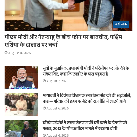
बड़ी खबर
पीएम मोदी और नेतन्याहू के बीच फोन पर बातचीत, पश्चिम
एशिया के हालात पर चर्चा
August 8, 2026
सूत्रों के मुताबिक, प्रधानमंत्री मोदी ने परिसीमन पर जोर देने के
संकेत दिए, कहा कि एनडीए के पास बहुमत है
August 7, 2026
मायावती ने दिवंगत विधायक उमाशंकर सिंह को दी श्रद्धांजलि,
कहा— परिवार की इच्छा पर बेटे को राजनीति में लाएंगे आगे
August 6, 2026
बॉम्बे हाईकोर्ट ने तरुण तेजपाल की बरी करने के फैसले को
पलटा, 2013 के यौन उत्पीड़न मामले में ठहराया दोषी
August 6, 2026