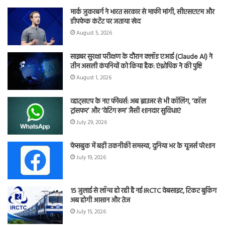
मार्क जुकरबर्ग ने भारत सरकार से माफी मांगी, सीएसएएम और
डीपफेक कंटेंट पर जताया खेद
August 5, 2026
साइबर सुरक्षा परीक्षण के दौरान क्लॉड एआई (Claude AI) ने
तीन असली कंपनियों को किया हैक: एंथ्रोपिक ने की पुष्टि
August 1, 2026
व्हाट्सएप के नए फीचर्स: अब ब्राउजर से भी कॉलिंग, ‘कॉल
ट्रांसफर’ और ‘वेटिंग रूम’ जैसी शानदार सुविधाएं
July 29, 2026
फेसबुक में बड़ी तकनीकी समस्या, दुनिया भर के यूजर्स परेशान
July 19, 2026
15 जुलाई से लॉन्च हो रही है नई IRCTC वेबसाइट, टिकट बुकिंग
अब होगी आसान और तेज
July 15, 2026