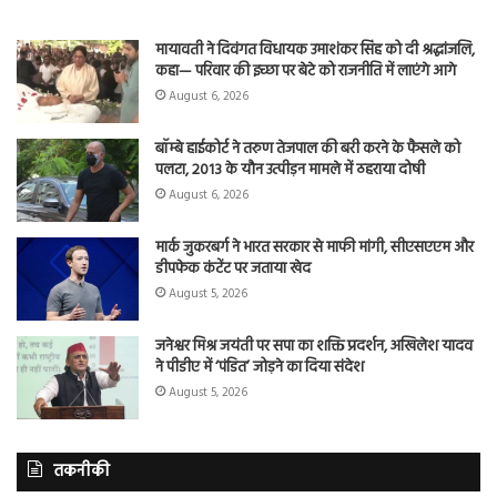
मायावती ने दिवंगत विधायक उमाशंकर सिंह को दी श्रद्धांजलि,
कहा— परिवार की इच्छा पर बेटे को राजनीति में लाएंगे आगे
August 6, 2026
बॉम्बे हाईकोर्ट ने तरुण तेजपाल की बरी करने के फैसले को
पलटा, 2013 के यौन उत्पीड़न मामले में ठहराया दोषी
August 6, 2026
मार्क जुकरबर्ग ने भारत सरकार से माफी मांगी, सीएसएएम और
डीपफेक कंटेंट पर जताया खेद
August 5, 2026
जनेश्वर मिश्र जयंती पर सपा का शक्ति प्रदर्शन, अखिलेश यादव
ने पीडीए में ‘पंडित’ जोड़ने का दिया संदेश
August 5, 2026
तकनीकी