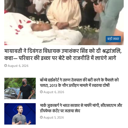
बड़ी खबर
मायावती ने दिवंगत विधायक उमाशंकर सिंह को दी श्रद्धांजलि,
कहा— परिवार की इच्छा पर बेटे को राजनीति में लाएंगे आगे
August 6, 2026
बॉम्बे हाईकोर्ट ने तरुण तेजपाल की बरी करने के फैसले को
पलटा, 2013 के यौन उत्पीड़न मामले में ठहराया दोषी
August 6, 2026
मार्क जुकरबर्ग ने भारत सरकार से माफी मांगी, सीएसएएम और
डीपफेक कंटेंट पर जताया खेद
August 5, 2026