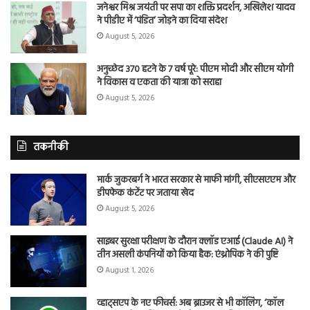
जनेश्वर मिश्र जयंती पर सपा का शक्ति प्रदर्शन, अखिलेश यादव
ने पीडीए में ‘पंडित’ जोड़ने का दिया संदेश
August 5, 2026
अनुच्छेद 370 हटने के 7 वर्ष पूरे: पीएम मोदी और सीएम योगी
ने विकास व एकता की यात्रा को सराहा
August 5, 2026
तकनीकी
मार्क जुकरबर्ग ने भारत सरकार से माफी मांगी, सीएसएएम और
डीपफेक कंटेंट पर जताया खेद
August 5, 2026
साइबर सुरक्षा परीक्षण के दौरान क्लॉड एआई (Claude AI) ने
तीन असली कंपनियों को किया हैक: एंथ्रोपिक ने की पुष्टि
August 1, 2026
व्हाट्सएप के नए फीचर्स: अब ब्राउजर से भी कॉलिंग, ‘कॉल