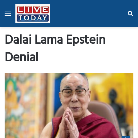
Menu
Se
fo
Dalai Lama Epstein
Denial