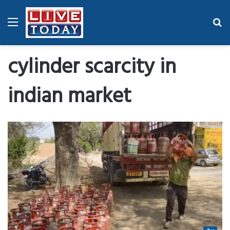
Menu
Se
fo
cylinder scarcity in
indian market