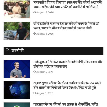
मायावती ने दिवंगत विधायक उमाशंकर सिंह को दी श्रद्धांजलि,
कहा— परिवार की इच्छा पर बेटे को राजनीति में लाएंगे आगे
August 6, 2026
बॉम्बे हाईकोर्ट ने तरुण तेजपाल की बरी करने के फैसले को
पलटा, 2013 के यौन उत्पीड़न मामले में ठहराया दोषी
August 6, 2026
तकनीकी
मार्क जुकरबर्ग ने भारत सरकार से माफी मांगी, सीएसएएम और
डीपफेक कंटेंट पर जताया खेद
August 5, 2026
साइबर सुरक्षा परीक्षण के दौरान क्लॉड एआई (Claude AI) ने
तीन असली कंपनियों को किया हैक: एंथ्रोपिक ने की पुष्टि
August 1, 2026
व्हाट्सएप के नए फीचर्स: अब ब्राउजर से भी कॉलिंग, ‘कॉल