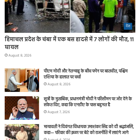
देश
हिमाचल प्रदेश के चंबा में एक बस हादसे में 7 लोगों की मौत, 11
घायल
August 8, 2026
पीएम मोदी और नेतन्याहू के बीच फोन पर बातचीत, पश्चिम
एशिया के हालात पर चर्चा
August 8, 2026
सूत्रों के मुताबिक, प्रधानमंत्री मोदी ने परिसीमन पर जोर देने के
संकेत दिए, कहा कि एनडीए के पास बहुमत है
August 7, 2026
मायावती ने दिवंगत विधायक उमाशंकर सिंह को दी श्रद्धांजलि,
कहा— परिवार की इच्छा पर बेटे को राजनीति में लाएंगे आगे
August 6, 2026