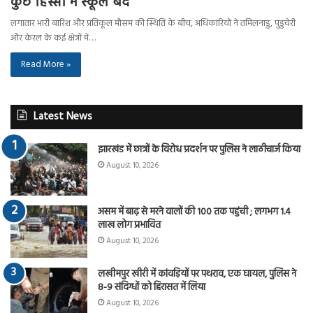
कुछ हिस्सों में स्कूल बंद
लगातार भारी बारिश और प्रतिकूल मौसम की स्थिति के बीच, अधिकारियों ने तमिलनाडु, पुडुचेरी
और केरल के कई क्षेत्रों में…
Read More »
Latest News
झारखंड में छात्रों के विरोध प्रदर्शन पर पुलिस ने लाठीचार्ज किया
August 10, 2026
असम में बाढ़ से मरने वालों की 100 तक पहुंची ; लगभग 1.4
लाख लोग प्रभावित
August 10, 2026
लखीमपुर खीरी में कांवड़ियों पर पथराव, एक घायल, पुलिस ने
8-9 संदिग्धों को हिरासत में लिया
August 10, 2026