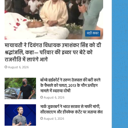
बड़ी खबर
मायावती ने दिवंगत विधायक उमाशंकर सिंह को दी
श्रद्धांजलि, कहा— परिवार की इच्छा पर बेटे को
राजनीति में लाएंगे आगे
August 6, 2026
बॉम्बे हाईकोर्ट ने तरुण तेजपाल की बरी करने
के फैसले को पलटा, 2013 के यौन उत्पीड़न
मामले में ठहराया दोषी
August 6, 2026
मार्क जुकरबर्ग ने भारत सरकार से माफी मांगी,
सीएसएएम और डीपफेक कंटेंट पर जताया खेद
August 5, 2026