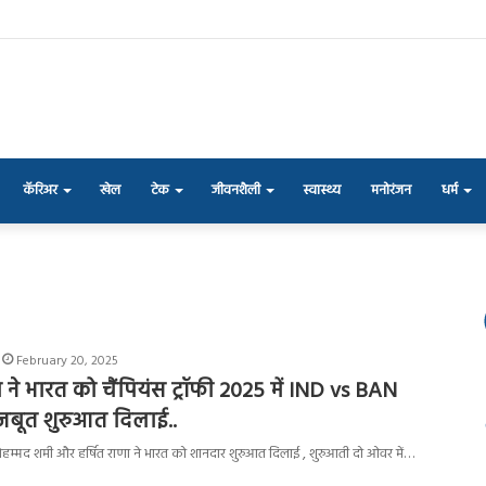
कॅरिअर
खेल
टेक
जीवनशैली
स्वास्थ्य
मनोरंजन
धर्म
February 20, 2025
ने भारत को चैंपियंस ट्रॉफी 2025 में IND vs BAN
मजबूत शुरुआत दिलाई..
मोहम्मद शमी और हर्षित राणा ने भारत को शानदार शुरुआत दिलाई , शुरुआती दो ओवर में…