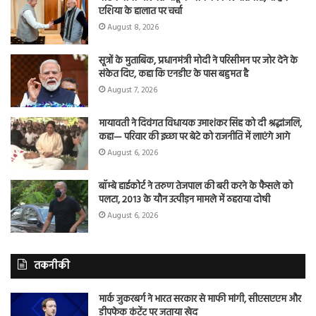
एशिया के हालात पर चर्चा
August 8, 2026
सूत्रों के मुताबिक, प्रधानमंत्री मोदी ने परिसीमन पर जोर देने के
संकेत दिए, कहा कि एनडीए के पास बहुमत है
August 7, 2026
मायावती ने दिवंगत विधायक उमाशंकर सिंह को दी श्रद्धांजलि,
कहा— परिवार की इच्छा पर बेटे को राजनीति में लाएंगे आगे
August 6, 2026
बॉम्बे हाईकोर्ट ने तरुण तेजपाल की बरी करने के फैसले को
पलटा, 2013 के यौन उत्पीड़न मामले में ठहराया दोषी
August 6, 2026
तकनीकी
मार्क जुकरबर्ग ने भारत सरकार से माफी मांगी, सीएसएएम और
डीपफेक कंटेंट पर जताया खेद