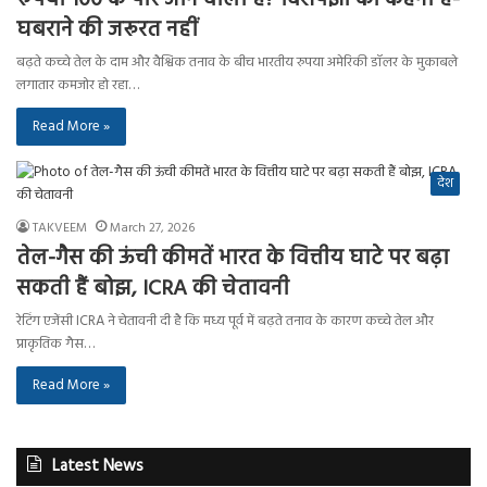
घबराने की जरूरत नहीं
बढ़ते कच्चे तेल के दाम और वैश्विक तनाव के बीच भारतीय रुपया अमेरिकी डॉलर के मुकाबले
लगातार कमजोर हो रहा…
Read More »
देश
TAKVEEM
March 27, 2026
तेल-गैस की ऊंची कीमतें भारत के वित्तीय घाटे पर बढ़ा
सकती हैं बोझ, ICRA की चेतावनी
रेटिंग एजेंसी ICRA ने चेतावनी दी है कि मध्य पूर्व में बढ़ते तनाव के कारण कच्चे तेल और
प्राकृतिक गैस…
Read More »
Latest News