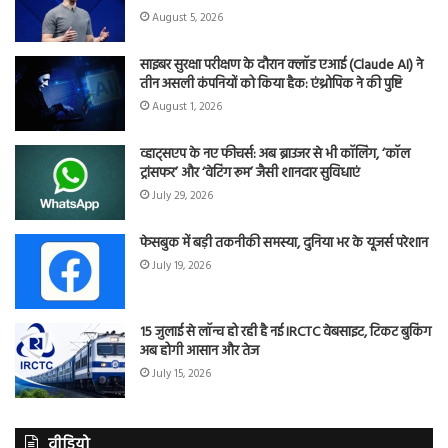
August 5, 2026
साइबर सुरक्षा परीक्षण के दौरान क्लॉड एआई (Claude AI) ने
तीन असली कंपनियों को किया हैक: एंथ्रोपिक ने की पुष्टि
August 1, 2026
व्हाट्सएप के नए फीचर्स: अब ब्राउजर से भी कॉलिंग, ‘कॉल
ट्रांसफर’ और ‘वेटिंग रूम’ जैसी शानदार सुविधाएं
July 29, 2026
फेसबुक में बड़ी तकनीकी समस्या, दुनिया भर के यूजर्स परेशान
July 19, 2026
15 जुलाई से लॉन्च हो रही है नई IRCTC वेबसाइट, टिकट बुकिंग
अब होगी आसान और तेज
July 15, 2026
वीडियो