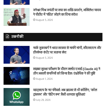
जनेश्वर मिश्र जयंती पर सपा का शक्ति प्रदर्शन, अखिलेश यादव
ने पीडीए में ‘पंडित’ जोड़ने का दिया संदेश
August 5, 2026
तकनीकी
मार्क जुकरबर्ग ने भारत सरकार से माफी मांगी, सीएसएएम और
डीपफेक कंटेंट पर जताया खेद
August 5, 2026
साइबर सुरक्षा परीक्षण के दौरान क्लॉड एआई (Claude AI) ने
तीन असली कंपनियों को किया हैक: एंथ्रोपिक ने की पुष्टि
August 1, 2026
व्हाट्सएप के नए फीचर्स: अब ब्राउजर से भी कॉलिंग, ‘कॉल
ट्रांसफर’ और ‘वेटिंग रूम’ जैसी शानदार सुविधाएं
July 29, 2026