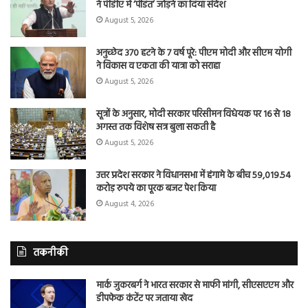
ने पीडीए में ‘पंडित’ जोड़ने का दिया संदेश
August 5, 2026
अनुच्छेद 370 हटने के 7 वर्ष पूरे: पीएम मोदी और सीएम योगी
ने विकास व एकता की यात्रा को सराहा
August 5, 2026
सूत्रों के अनुसार, मोदी सरकार परिसीमन विधेयक पर 16 से 18
अगस्त तक विशेष सत्र बुला सकती है
August 5, 2026
उत्तर प्रदेश सरकार ने विधानसभा में हंगामे के बीच 59,019.54
करोड़ रुपये का पूरक बजट पेश किया
August 4, 2026
तकनीकी
मार्क जुकरबर्ग ने भारत सरकार से माफी मांगी, सीएसएएम और
डीपफेक कंटेंट पर जताया खेद