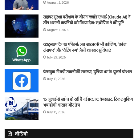
August 5, 2026
साइबर सुरक्षा परीक्षण के दौरान क्लॉड एआई (Claude AI) ने
तीन असली कंपनियों को किया हैक: एंथ्रोपिक ने की पुष्टि
August 1, 2026
व्हाट्सएप के नए फीचर्स: अब ब्राउजर से भी कॉलिंग, ‘कॉल
ट्रांसफर’ और ‘वेटिंग रूम’ जैसी शानदार सुविधाएं
July 29, 2026
फेसबुक में बड़ी तकनीकी समस्या, दुनिया भर के यूजर्स परेशान
July 19, 2026
15 जुलाई से लॉन्च हो रही है नई IRCTC वेबसाइट, टिकट बुकिंग
अब होगी आसान और तेज
July 15, 2026
वीडियो