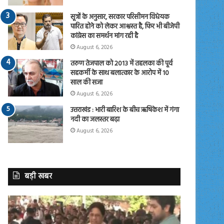
सूत्रों के अनुसार, सरकार परिसीमन विधेयक
पारित होने को लेकर आश्वस्त है, फिर भी बीजेपी
कांग्रेस का समर्थन मांग रही है
August 6, 2026
तरुण तेजपाल को 2013 में तहलका की पूर्व
सहकर्मी के साथ बलात्कार के आरोप में 10
साल की सजा
August 6, 2026
उत्तराखंड : भारी बारिश के बीच ऋषिकेश में गंगा
नदी का जलस्तर बढ़ा
August 6, 2026
बड़ी खबर