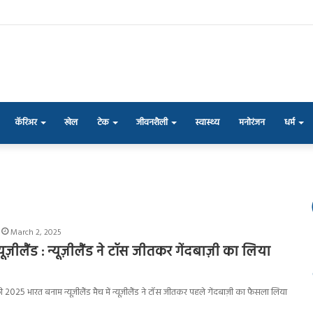
कॅरिअर
खेल
टेक
जीवनशैली
स्वास्थ्य
मनोरंजन
धर्म
March 2, 2025
ूज़ीलैंड : न्यूज़ीलैंड ने टॉस जीतकर गेंदबाज़ी का लिया
ी 2025 भारत बनाम न्यूज़ीलैंड मैच में न्यूज़ीलैंड ने टॉस जीतकर पहले गेंदबाज़ी का फैसला लिया