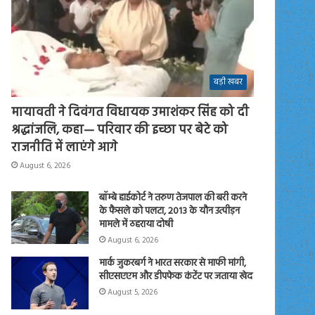
बड़ी खबर
मायावती ने दिवंगत विधायक उमाशंकर सिंह को दी
श्रद्धांजलि, कहा— परिवार की इच्छा पर बेटे को
राजनीति में लाएंगे आगे
August 6, 2026
बॉम्बे हाईकोर्ट ने तरुण तेजपाल की बरी करने
के फैसले को पलटा, 2013 के यौन उत्पीड़न
मामले में ठहराया दोषी
August 6, 2026
मार्क जुकरबर्ग ने भारत सरकार से माफी मांगी,
सीएसएएम और डीपफेक कंटेंट पर जताया खेद
August 5, 2026