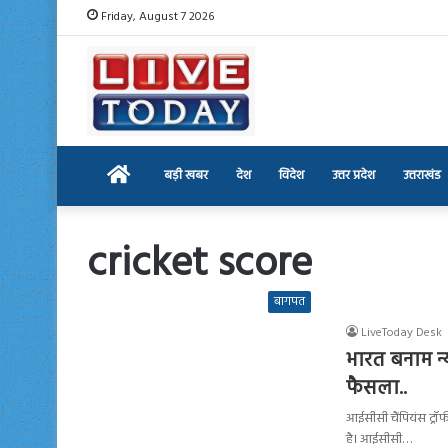
Friday, August 7 2026
Home
बड़ी खबर
देश
विदेश
उत्तर प्रदेश
उत्तराखंड
cricket score
बागपत
LiveToday Desk
भारत बनाम न्य
फैसला..
आईसीसी चैंपियंस ट्रॉफ
है। आईसीसी…