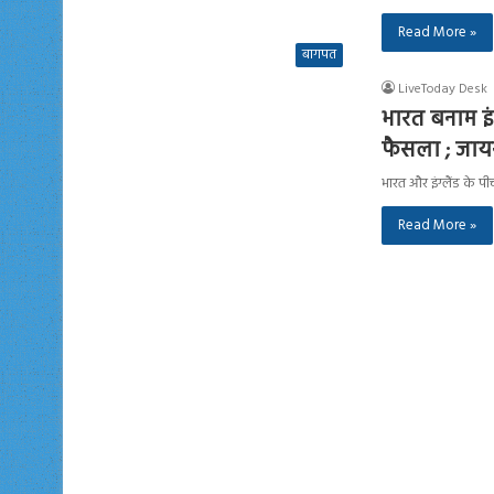
Read More »
बागपत
LiveToday Desk
भारत बनाम इंग
फैसला ; जायस
भारत और इंग्लैंड के प
Read More »