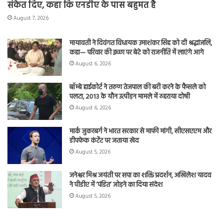
संकेत दिए, कहा कि एनडीए के पास बहुमत है
August 7, 2026
मायावती ने दिवंगत विधायक उमाशंकर सिंह को दी श्रद्धांजलि,
कहा— परिवार की इच्छा पर बेटे को राजनीति में लाएंगे आगे
August 6, 2026
बॉम्बे हाईकोर्ट ने तरुण तेजपाल की बरी करने के फैसले को
पलटा, 2013 के यौन उत्पीड़न मामले में ठहराया दोषी
August 6, 2026
मार्क जुकरबर्ग ने भारत सरकार से माफी मांगी, सीएसएएम और
डीपफेक कंटेंट पर जताया खेद
August 5, 2026
जनेश्वर मिश्र जयंती पर सपा का शक्ति प्रदर्शन, अखिलेश यादव
ने पीडीए में ‘पंडित’ जोड़ने का दिया संदेश
August 5, 2026