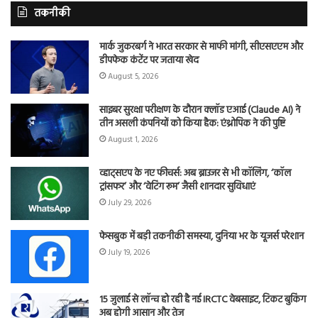
तकनीकी
मार्क जुकरबर्ग ने भारत सरकार से माफी मांगी, सीएसएएम और
डीपफेक कंटेंट पर जताया खेद
August 5, 2026
साइबर सुरक्षा परीक्षण के दौरान क्लॉड एआई (Claude AI) ने
तीन असली कंपनियों को किया हैक: एंथ्रोपिक ने की पुष्टि
August 1, 2026
व्हाट्सएप के नए फीचर्स: अब ब्राउजर से भी कॉलिंग, ‘कॉल
ट्रांसफर’ और ‘वेटिंग रूम’ जैसी शानदार सुविधाएं
July 29, 2026
फेसबुक में बड़ी तकनीकी समस्या, दुनिया भर के यूजर्स परेशान
July 19, 2026
15 जुलाई से लॉन्च हो रही है नई IRCTC वेबसाइट, टिकट बुकिंग
अब होगी आसान और तेज