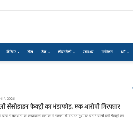
कॅरिअर
खेल
टेक
जीवनशैली
स्वास्थ्य
मनोरंजन
धर्म
il 4, 2026
ली सेंसोडाइन फैक्ट्री का भंडाफोड़, एक आरोपी गिरफ्तार
 ब्रांच ने राजधानी के कंझावाला इलाके में नकली सेंसोडाइन टूथपेस्ट बनाने वाली बड़ी फैक्ट्री का