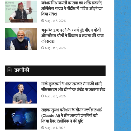
जनेश्वर मिश्र जयंती पर सपा का शक्ति प्रदर्शन,
अखिलेश यादव ने पीडीए में ‘पंडित’ जोड़ने का
दिया संदेश
August 5, 2026
अनुच्छेद 370 हटने के 7 वर्ष पूरे: पीएम मोदी
और सीएम योगी ने विकास व एकता की यात्रा
को सराहा
August 5, 2026
तकनीकी
मार्क जुकरबर्ग ने भारत सरकार से माफी मांगी,
सीएसएएम और डीपफेक कंटेंट पर जताया खेद
August 5, 2026
साइबर सुरक्षा परीक्षण के दौरान क्लॉड एआई
(Claude AI) ने तीन असली कंपनियों को
किया हैक: एंथ्रोपिक ने की पुष्टि
August 1, 2026