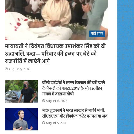
बड़ी खबर
मायावती ने दिवंगत विधायक उमाशंकर सिंह को दी
श्रद्धांजलि, कहा— परिवार की इच्छा पर बेटे को
राजनीति में लाएंगे आगे
August 6, 2026
बॉम्बे हाईकोर्ट ने तरुण तेजपाल की बरी करने
के फैसले को पलटा, 2013 के यौन उत्पीड़न
मामले में ठहराया दोषी
August 6, 2026
मार्क जुकरबर्ग ने भारत सरकार से माफी मांगी,
सीएसएएम और डीपफेक कंटेंट पर जताया खेद
August 5, 2026