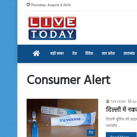
Thursday, August 6 2026
Home
बड़ी खबर
देश
विदेश
उत्तर प्रदेश
उत्तराखंड
Consumer Alert
TAKVEEM
Apr
दिल्ली में नक
दिल्ली पुलिस की क्राइम
भंडाफोड़…
देश