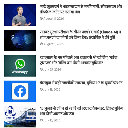
मार्क जुकरबर्ग ने भारत सरकार से माफी मांगी, सीएसएएम और
डीपफेक कंटेंट पर जताया खेद
August 5, 2026
साइबर सुरक्षा परीक्षण के दौरान क्लॉड एआई (Claude AI) ने
तीन असली कंपनियों को किया हैक: एंथ्रोपिक ने की पुष्टि
August 1, 2026
व्हाट्सएप के नए फीचर्स: अब ब्राउजर से भी कॉलिंग, ‘कॉल
ट्रांसफर’ और ‘वेटिंग रूम’ जैसी शानदार सुविधाएं
July 29, 2026
फेसबुक में बड़ी तकनीकी समस्या, दुनिया भर के यूजर्स परेशान
July 19, 2026
15 जुलाई से लॉन्च हो रही है नई IRCTC वेबसाइट, टिकट बुकिंग
अब होगी आसान और तेज
July 15, 2026