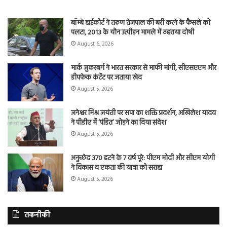
बॉम्बे हाईकोर्ट ने तरुण तेजपाल की बरी करने के फैसले को
पलटा, 2013 के यौन उत्पीड़न मामले में ठहराया दोषी
August 6, 2026
मार्क जुकरबर्ग ने भारत सरकार से माफी मांगी, सीएसएएम और
डीपफेक कंटेंट पर जताया खेद
August 5, 2026
जनेश्वर मिश्र जयंती पर सपा का शक्ति प्रदर्शन, अखिलेश यादव
ने पीडीए में ‘पंडित’ जोड़ने का दिया संदेश
August 5, 2026
अनुच्छेद 370 हटने के 7 वर्ष पूरे: पीएम मोदी और सीएम योगी
ने विकास व एकता की यात्रा को सराहा
August 5, 2026
तकनीकी