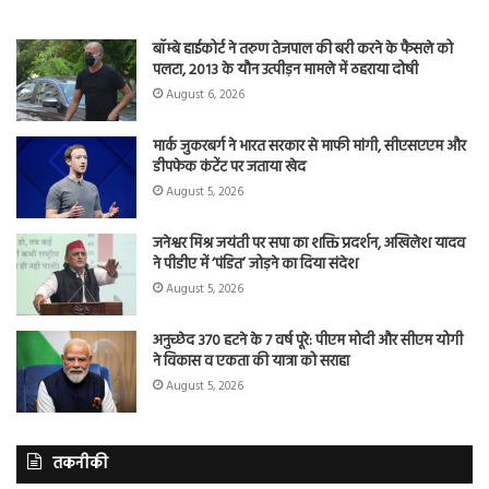
बॉम्बे हाईकोर्ट ने तरुण तेजपाल की बरी करने के फैसले को
पलटा, 2013 के यौन उत्पीड़न मामले में ठहराया दोषी
August 6, 2026
मार्क जुकरबर्ग ने भारत सरकार से माफी मांगी, सीएसएएम और
डीपफेक कंटेंट पर जताया खेद
August 5, 2026
जनेश्वर मिश्र जयंती पर सपा का शक्ति प्रदर्शन, अखिलेश यादव
ने पीडीए में ‘पंडित’ जोड़ने का दिया संदेश
August 5, 2026
अनुच्छेद 370 हटने के 7 वर्ष पूरे: पीएम मोदी और सीएम योगी
ने विकास व एकता की यात्रा को सराहा
August 5, 2026
तकनीकी