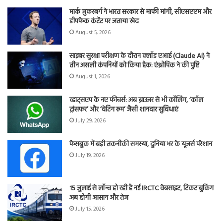
मार्क जुकरबर्ग ने भारत सरकार से माफी मांगी, सीएसएएम और
डीपफेक कंटेंट पर जताया खेद
August 5, 2026
साइबर सुरक्षा परीक्षण के दौरान क्लॉड एआई (Claude AI) ने
तीन असली कंपनियों को किया हैक: एंथ्रोपिक ने की पुष्टि
August 1, 2026
व्हाट्सएप के नए फीचर्स: अब ब्राउजर से भी कॉलिंग, ‘कॉल
ट्रांसफर’ और ‘वेटिंग रूम’ जैसी शानदार सुविधाएं
July 29, 2026
फेसबुक में बड़ी तकनीकी समस्या, दुनिया भर के यूजर्स परेशान
July 19, 2026
15 जुलाई से लॉन्च हो रही है नई IRCTC वेबसाइट, टिकट बुकिंग
अब होगी आसान और तेज
July 15, 2026