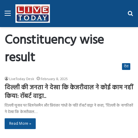
Menu
Se
fo
Constituency wise
result
देश
LiveToday Desk
February 8, 2025
दिल्ली की जनता ने देखा कि केजरीवाल ने कोई काम नहीं
किया: रॉबर्ट वाड्रा..
दिल्ली चुनाव पर बिजनेसमैन और प्रियंका गांधी के पति रॉबर्ट वाड्रा ने कहा, “दिल्ली के नागरिकों
ने देखा कि केजरीवाल…
Read More »