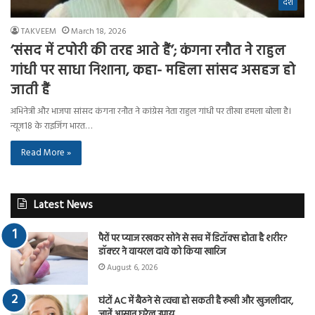
देश
TAKVEEM
March 18, 2026
‘संसद में टपोरी की तरह आते हैं’; कंगना रनौत ने राहुल
गांधी पर साधा निशाना, कहा- महिला सांसद असहज हो
जाती हैं
अभिनेत्री और भाजपा सांसद कंगना रनौत ने कांग्रेस नेता राहुल गांधी पर तीखा हमला बोला है।
न्यूज18 के राइजिंग भारत…
Read More »
Latest News
पैरों पर प्याज रखकर सोने से सच में डिटॉक्स होता है शरीर?
डॉक्टर ने वायरल दावे को किया खारिज
August 6, 2026
घंटों AC में बैठने से त्वचा हो सकती है रूखी और खुजलीदार,
जानें आसान घरेलू उपाय