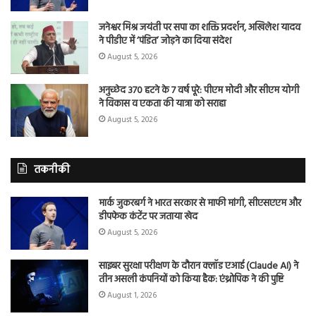
जनेश्वर मिश्र जयंती पर सपा का शक्ति प्रदर्शन, अखिलेश यादव
ने पीडीए में ‘पंडित’ जोड़ने का दिया संदेश
August 5, 2026
अनुच्छेद 370 हटने के 7 वर्ष पूरे: पीएम मोदी और सीएम योगी
ने विकास व एकता की यात्रा को सराहा
August 5, 2026
तकनीकी
मार्क जुकरबर्ग ने भारत सरकार से माफी मांगी, सीएसएएम और
डीपफेक कंटेंट पर जताया खेद
August 5, 2026
साइबर सुरक्षा परीक्षण के दौरान क्लॉड एआई (Claude AI) ने
तीन असली कंपनियों को किया हैक: एंथ्रोपिक ने की पुष्टि
August 1, 2026