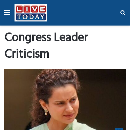
Menu
Se
fo
Congress Leader
Criticism