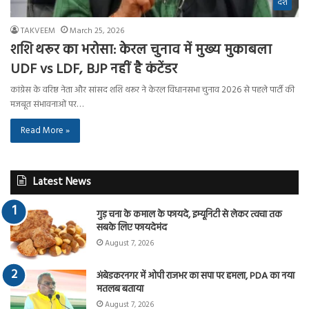
देश
TAKVEEM
March 25, 2026
शशि थरूर का भरोसा: केरल चुनाव में मुख्य मुकाबला
UDF vs LDF, BJP नहीं है कंटेंडर
कांग्रेस के वरिष्ठ नेता और सांसद शशि थरूर ने केरल विधानसभा चुनाव 2026 से पहले पार्टी की
मजबूत संभावनाओं पर…
Read More »
Latest News
गुड़ चना के कमाल के फायदे, इम्यूनिटी से लेकर त्वचा तक
सबके लिए फायदेमंद
August 7, 2026
अंबेडकरनगर में ओपी राजभर का सपा पर हमला, PDA का नया
मतलब बताया
August 7, 2026