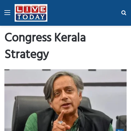
Menu
Se
fo
Congress Kerala
Strategy