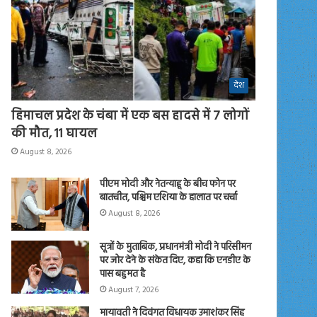
देश
हिमाचल प्रदेश के चंबा में एक बस हादसे में 7 लोगों
की मौत, 11 घायल
August 8, 2026
पीएम मोदी और नेतन्याहू के बीच फोन पर
बातचीत, पश्चिम एशिया के हालात पर चर्चा
August 8, 2026
सूत्रों के मुताबिक, प्रधानमंत्री मोदी ने परिसीमन
पर जोर देने के संकेत दिए, कहा कि एनडीए के
पास बहुमत है
August 7, 2026
मायावती ने दिवंगत विधायक उमाशंकर सिंह