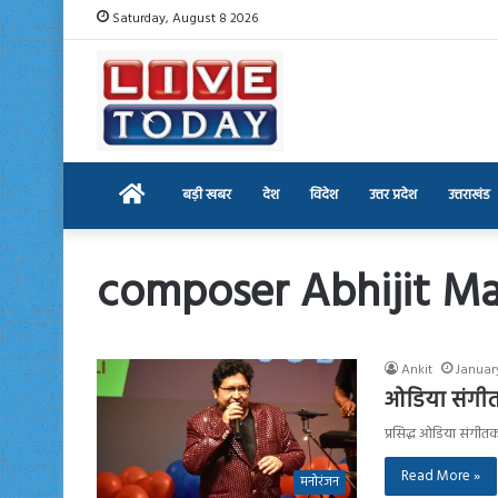
Saturday, August 8 2026
Home
बड़ी खबर
देश
विदेश
उत्तर प्रदेश
उत्तराखंड
composer Abhijit M
Ankit
Januar
ओडिया संगीतक
प्रसिद्ध ओडिया संगीतक
Read More »
मनोरंजन