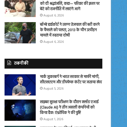
को दी श्रद्धांजलि, कहा— परिवार की इच्छा पर
बेटे को राजनीति में लाएंगे आगे
August 6, 2026
बॉम्बे हाईकोर्ट ने तरुण तेजपाल की बरी करने
के फैसले को पलटा, 2013 के यौन उत्पीड़न
मामले में ठहराया दोषी
August 6, 2026
तकनीकी
मार्क जुकरबर्ग ने भारत सरकार से माफी मांगी,
सीएसएएम और डीपफेक कंटेंट पर जताया खेद
August 5, 2026
साइबर सुरक्षा परीक्षण के दौरान क्लॉड एआई
(Claude AI) ने तीन असली कंपनियों को
किया हैक: एंथ्रोपिक ने की पुष्टि
August 1, 2026