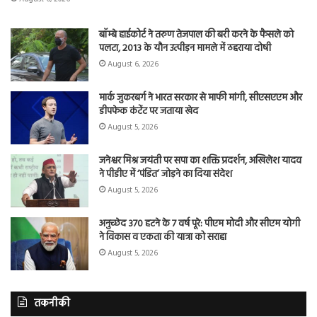
बॉम्बे हाईकोर्ट ने तरुण तेजपाल की बरी करने के फैसले को
पलटा, 2013 के यौन उत्पीड़न मामले में ठहराया दोषी
August 6, 2026
मार्क जुकरबर्ग ने भारत सरकार से माफी मांगी, सीएसएएम और
डीपफेक कंटेंट पर जताया खेद
August 5, 2026
जनेश्वर मिश्र जयंती पर सपा का शक्ति प्रदर्शन, अखिलेश यादव
ने पीडीए में ‘पंडित’ जोड़ने का दिया संदेश
August 5, 2026
अनुच्छेद 370 हटने के 7 वर्ष पूरे: पीएम मोदी और सीएम योगी
ने विकास व एकता की यात्रा को सराहा
August 5, 2026
तकनीकी