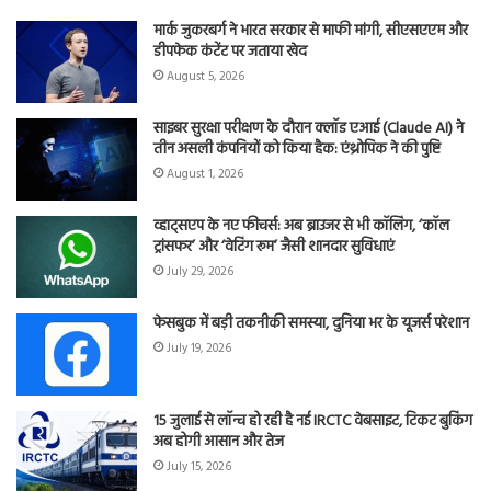
मार्क जुकरबर्ग ने भारत सरकार से माफी मांगी, सीएसएएम और
डीपफेक कंटेंट पर जताया खेद
August 5, 2026
साइबर सुरक्षा परीक्षण के दौरान क्लॉड एआई (Claude AI) ने
तीन असली कंपनियों को किया हैक: एंथ्रोपिक ने की पुष्टि
August 1, 2026
व्हाट्सएप के नए फीचर्स: अब ब्राउजर से भी कॉलिंग, ‘कॉल
ट्रांसफर’ और ‘वेटिंग रूम’ जैसी शानदार सुविधाएं
July 29, 2026
फेसबुक में बड़ी तकनीकी समस्या, दुनिया भर के यूजर्स परेशान
July 19, 2026
15 जुलाई से लॉन्च हो रही है नई IRCTC वेबसाइट, टिकट बुकिंग
अब होगी आसान और तेज
July 15, 2026