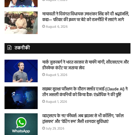
मायावती ने दिवंगत विधायक उमाशंकर सिंह को दी श्रद्धांजलि,
कहा— परिवार की इच्छा पर बेटे को राजनीति में लाएंगे आगे
August 6, 2026
तकनीकी
मार्क जुकरबर्ग ने भारत सरकार से माफी मांगी, सीएसएएम और
डीपफेक कंटेंट पर जताया खेद
August 5, 2026
साइबर सुरक्षा परीक्षण के दौरान क्लॉड एआई (Claude AI) ने
तीन असली कंपनियों को किया हैक: एंथ्रोपिक ने की पुष्टि
August 1, 2026
व्हाट्सएप के नए फीचर्स: अब ब्राउजर से भी कॉलिंग, ‘कॉल
ट्रांसफर’ और ‘वेटिंग रूम’ जैसी शानदार सुविधाएं
July 29, 2026