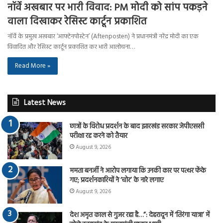
नॉर्वे अखबार पर भारी विवाद: PM मोदी को सांप पकड़ने
वाला दिखाकर रेसिस्ट कार्टून प्रकाशित
नॉर्वे के प्रमुख अखबार ‘आफ्टेनपोस्टेन’ (Aftenposten) ने प्रधानमंत्री नरेंद्र मोदी का एक
विवादित और रेसिस्ट कार्टून प्रकाशित कर भारी आलोचना…
Read More »
Latest News
छात्रों के विरोध प्रदर्शन के बाद झारखंड सरकार जेपीएससी
परीक्षा रद्द करने को तैयार
August 9, 2026
ममता बनर्जी ने आरोप लगाया कि उनकी कार पर पत्थर फेंके
गए; प्रदर्शनकारियों ने ‘चोर’ के नारे लगाए
August 9, 2026
देश अमृत काल से गुजर रहा है…”: देहरादून में ‘तिरंगा यात्रा’ में